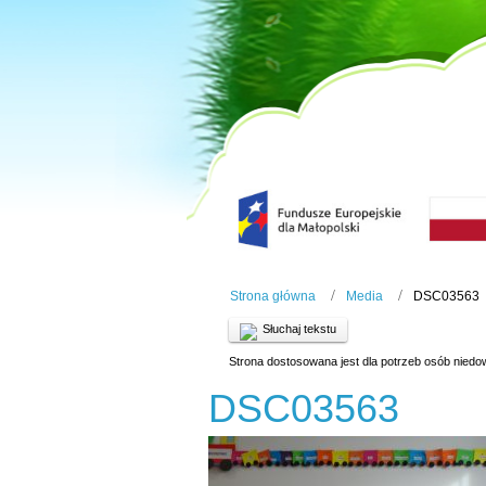
Strona główna
Media
DSC03563
Słuchaj tekstu
Strona dostosowana jest dla potrzeb osób niedo
DSC03563