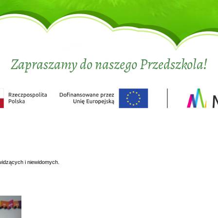
Zapraszamy do naszego Przedszkola!
widzących i niewidomych.