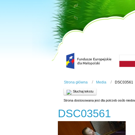
Strona główna
Media
DSC03561
Słuchaj tekstu
Strona dostosowana jest dla potrzeb osób niedo
DSC03561