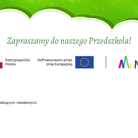
Zapraszamy do naszego Przedszkola!
widzących i niewidomych.