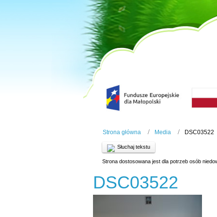
Strona główna
Media
DSC03522
Słuchaj tekstu
Strona dostosowana jest dla potrzeb osób niedo
DSC03522