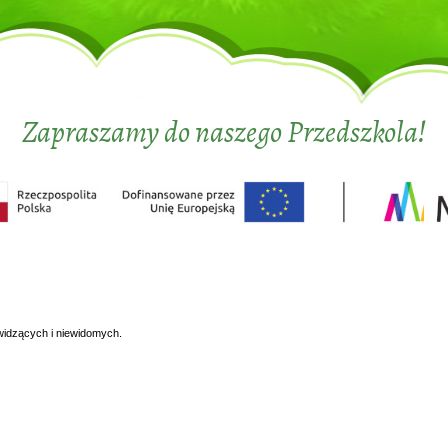
Zapraszamy do naszego Przedszkola!
widzących i niewidomych.