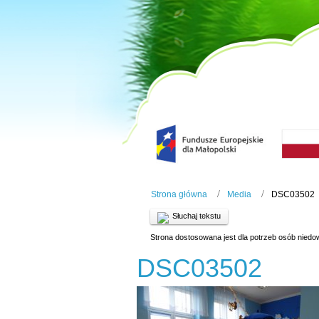
Strona główna
Media
DSC03502
Słuchaj tekstu
Strona dostosowana jest dla potrzeb osób niedo
DSC03502