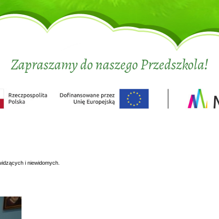
Zapraszamy do naszego Przedszkola!
widzących i niewidomych.